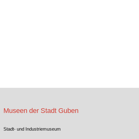
Museen der Stadt Guben
Stadt- und Industriemuseum