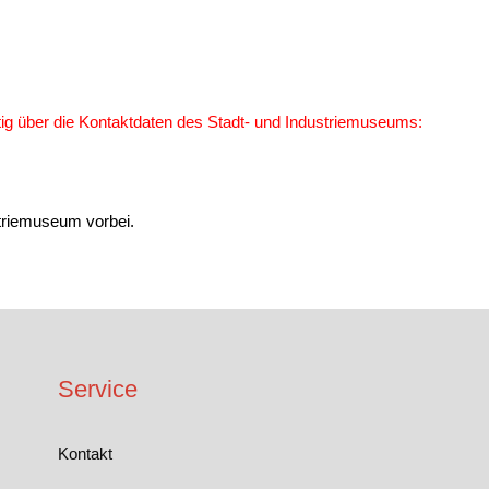
itig über die Kontaktdaten des Stadt- und Industriemuseums:
triemuseum vorbei.
Service
Kontakt