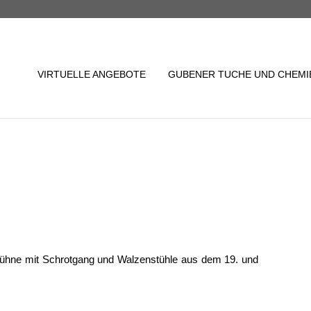
VIRTUELLE ANGEBOTE
GUBENER TUCHE UND CHEMIE
hlbühne mit Schrotgang und Walzenstühle aus dem 19. und