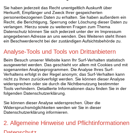
Sie haben jederzeit das Recht unentgeltlich Auskunft über
Herkunft, Empfänger und Zweck Ihrer gespeicherten
personenbezogenen Daten zu erhalten. Sie haben außerdem ein
Recht, die Berichtigung, Sperrung oder Löschung dieser Daten zu
verlangen. Hierzu sowie zu weiteren Fragen zum Thema
Datenschutz können Sie sich jederzeit unter der im Impressum
angegebenen Adresse an uns wenden. Des Weiteren steht Ihnen
ein Beschwerderecht bei der zuständigen Aufsichtsbehörde zu.
Analyse-Tools und Tools von Drittanbietern
Beim Besuch unserer Website kann Ihr Surf-Verhalten statistisch
ausgewertet werden. Das geschieht vor allem mit Cookies und mit
sogenannten Analyseprogrammen. Die Analyse Ihres Surf-
Verhaltens erfolgt in der Regel anonym; das Surf-Verhalten kann
nicht zu Ihnen zurückverfolgt werden. Sie können dieser Analyse
widersprechen oder sie durch die Nichtbenutzung bestimmter
Tools verhindern. Detaillierte Informationen dazu finden Sie in der
folgenden Datenschutzerklärung.
Sie können dieser Analyse widersprechen. Über die
Widerspruchsmöglichkeiten werden wir Sie in dieser
Datenschutzerklärung informieren.
2. Allgemeine Hinweise und Pflichtinformationen
Datenschutz